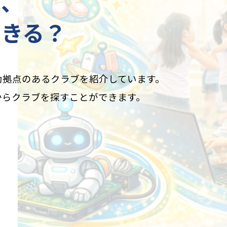
は、
できる？
動拠点のあるクラブを紹介しています。
からクラブを探すことができます。