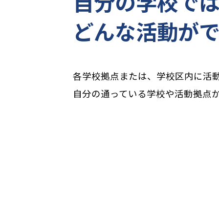
自分の学校で
どんな活動が
各学校拠点または、学校区内に活
自分の通っている学校や活動拠点
学校校区から探す
地域から探す