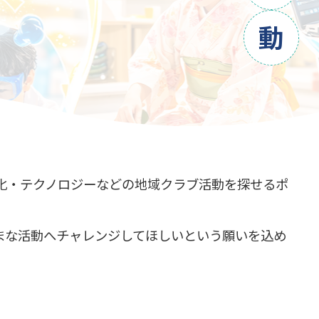
動
化・テクノロジーなどの地域クラブ活動を探せるポ
ざまな活動へチャレンジしてほしいという願いを込め