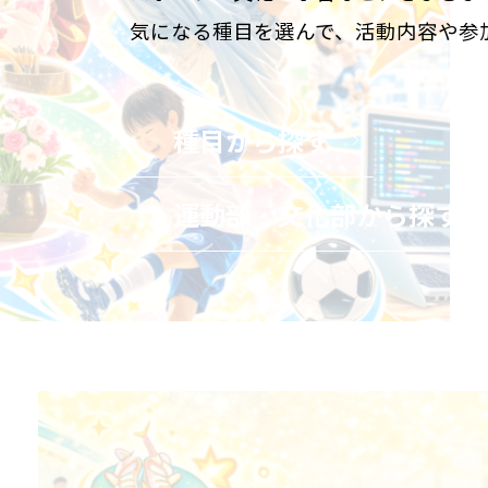
気になる種目を選んで、活動内容や参
種目から探す
運動部
・
文化部から探す