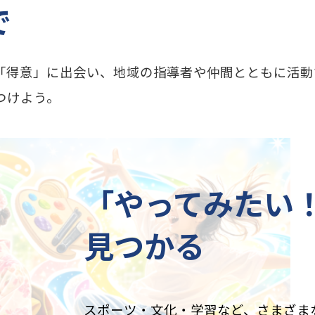
で
「得意」に出会い、地域の指導者や仲間とともに活動
つけよう。
「やってみたい
見つかる
スポーツ・文化・学習など、さまざま